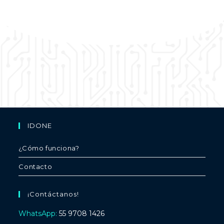
Especialista en Análisis de Datos
IDONE
¿Cómo funciona?
Contacto
¡Contáctanos!
WhatsApp:
55 9708 1426