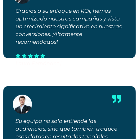
Gracias a su enfoque en ROI, hemos
optimizado nuestras campañas y visto
un crecimiento significativo en nuestras
conversiones. ¡Altamente
recomendados!
Laura Fernández |
Gerente de Marketing Digital
Su equipo no solo entiende las
audiencias, sino que también traduce
esos datos en resultados tangibles.