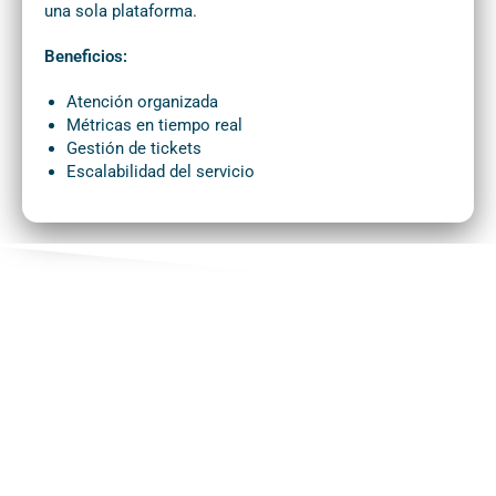
una sola plataforma.
Beneficios:
Atención organizada
Métricas en tiempo real
Gestión de tickets
Escalabilidad del servicio
¿Para quién es?
Cada solución de ID ONE potencia la
siguiente. Desde la automatización de