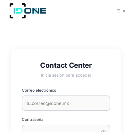
a
Contact Center
Inicia sesión para acceder
Correo electrónico
Contraseña