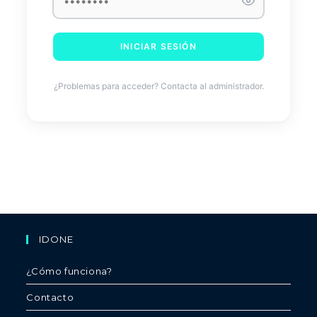
INICIAR SESIÓN
¿Problemas para acceder? Contacta al administrador.
IDONE
¿Cómo funciona?
Contacto